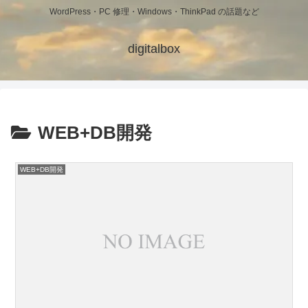
WordPress・PC 修理・Windows・ThinkPad の話題など
digitalbox
WEB+DB開発
WEB+DB開発