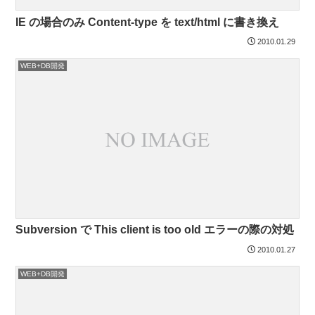
IE の場合のみ Content-type を text/html に書き換え
2010.01.29
WEB+DB開発
Subversion で This client is too old エラーの際の対処
2010.01.27
WEB+DB開発