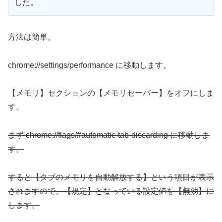
した。
方法は簡単。
chrome://settings/performance に移動します。
【メモリ】セクションの【メモリセーバー】をオフにしま
す。
まず chrome://flags/#automatic-tab-discarding に移動しま
す。
すると【タブのメモリを自動解放する】という項目が表示
されますので、【規定】となっている設定値を【無効】に
します。