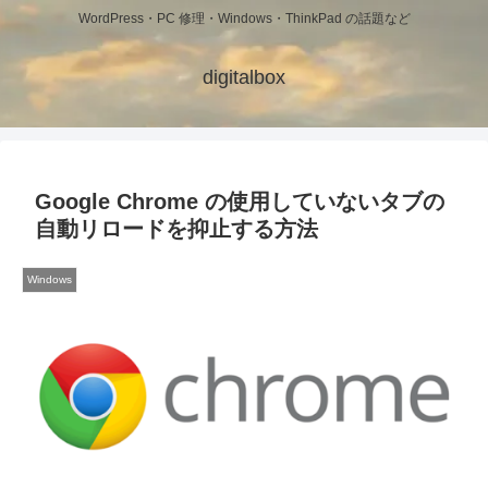
WordPress・PC 修理・Windows・ThinkPad の話題など
digitalbox
Google Chrome の使用していないタブの
自動リロードを抑止する方法
Windows