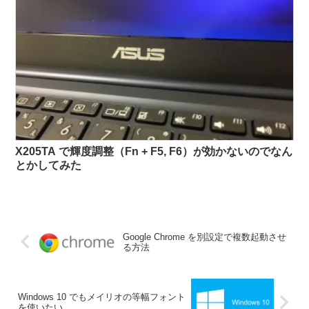
X205TA で輝度調整（Fn + F5, F6）が効かないのでなん
とかしてみた
Google Chrome を別設定で複数起動させ
る方法
Windows 10 でもメイリオの等幅フォント
を使いたい