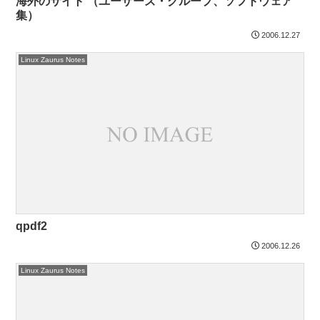
海外のサイト （ユーザーズ・グループ、ソフトウェア
集）
2006.12.27
Linux Zaurus Notes
qpdf2
2006.12.26
Linux Zaurus Notes