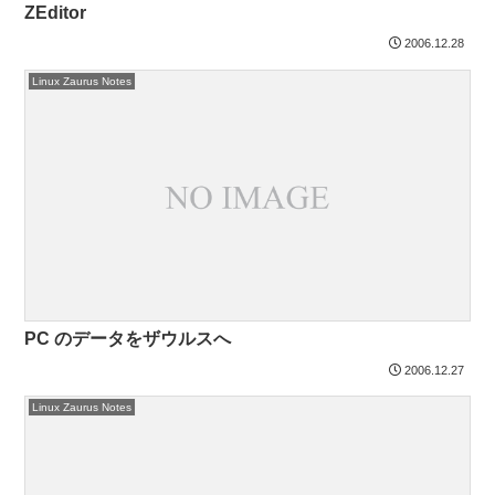
ZEditor
2006.12.28
Linux Zaurus Notes
PC のデータをザウルスへ
2006.12.27
Linux Zaurus Notes