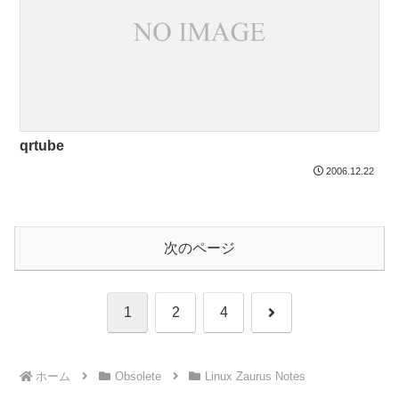
qrtube
2006.12.22
次のページ
次
1
2
4
へ
ホーム
Obsolete
Linux Zaurus Notes