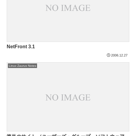
NetFront 3.1
2006.12.27
Linux Zaurus Notes