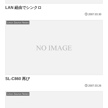
LAN 経由でシンクロ
2007.03.30
Linux Zaurus Notes
SL-C860 再び
2007.03.26
Linux Zaurus Notes