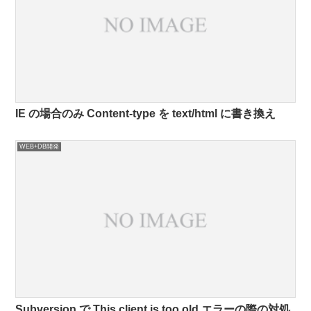
IE の場合のみ Content-type を text/html に書き換え
WEB+DB開発
Subversion で This client is too old エラーの際の対処