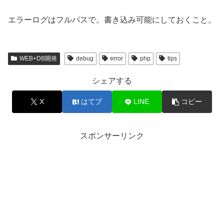
エラーログはフルパスで。書き込み可能にしておくこと。
WEB+DB開発
debug
error
php
tips
シェアする
X
はてブ
LINE
コピー
スポンサーリンク