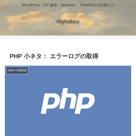
WordPress・PC 修理・Windows・ThinkPad の話題など
digitalbox
PHP 小ネタ： エラーログの取得
WEB+DB開発