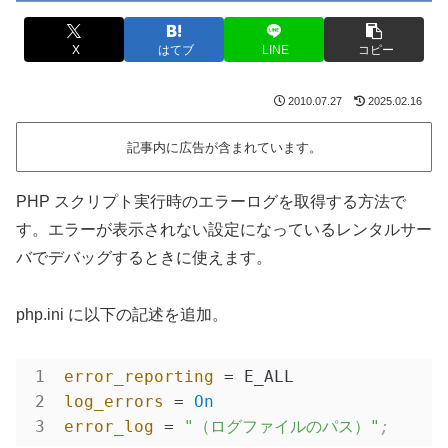
X
はてブ
LINE
コピー
2010.07.27
2025.02.16
記事内に広告が含まれています。
PHP スクリプト実行時のエラーログを取得する方法で
す。エラーが表示されない設定になっているレンタルサー
バでデバッグするときに使えます。
php.ini に以下の記述を追加。
error_reporting
log_errors
 = 
On
error_log
 = 
"（ログファイルのパス）"
;