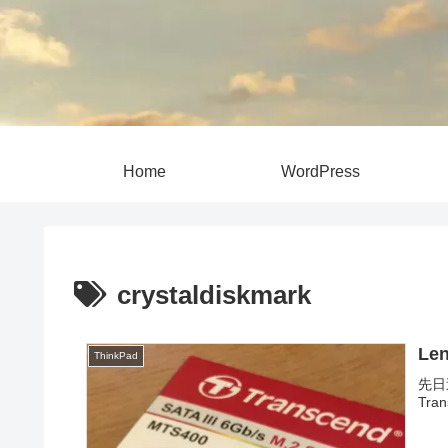
Home
WordPress
crystaldiskmark
Le
ThinkPad
先日
Tra