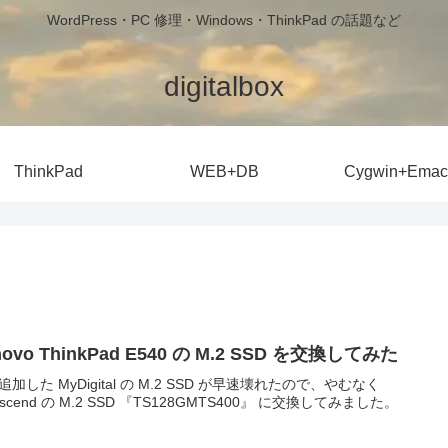
WordPress・PC 修理・Windows・ThinkPad の話題など
digitalbox
ThinkPad
WEB+DB
Cygwin+Emac
novo ThinkPad E540 の M.2 SSD を交換してみた
追加した MyDigital の M.2 SSD が早速壊れたので、やむなく
nscend の M.2 SSD 『TS128GMTS400』 に交換してみました。