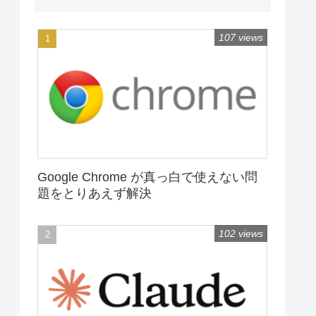
107 views
Google Chrome が真っ白で使えない問
題をとりあえず解決
102 views