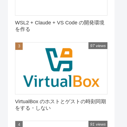
WSL2 + Claude + VS Code の開発環境
を作る
97 views
VirtualBox のホストとゲストの時刻同期
をする・しない
91 views