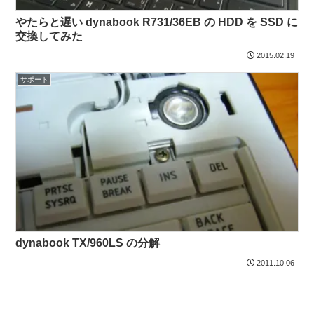
やたらと遅い dynabook R731/36EB の HDD を SSD に
交換してみた
2015.02.19
サポート
dynabook TX/960LS の分解
2011.10.06