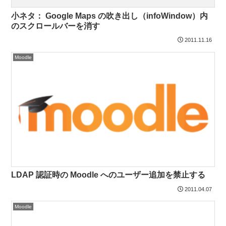
小ネタ： Google Maps の吹き出し（infoWindow）内
のスクロールバーを消す
2011.11.16
Moodle
LDAP 認証時の Moodle へのユーザー追加を禁止する
2011.04.07
Moodle