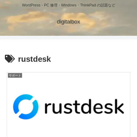
WordPress・PC 修理・Windows・ThinkPad の話題など
digitalbox
rustdesk
サポート