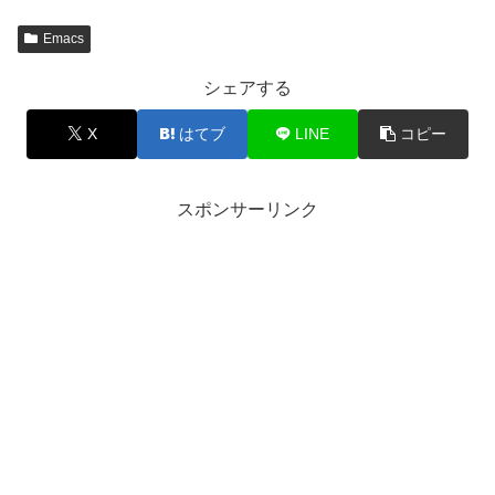
Emacs
シェアする
X
はてブ
LINE
コピー
スポンサーリンク