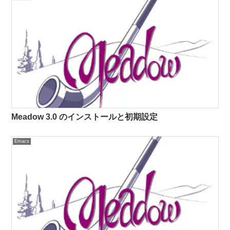
Meadow 3.0 のインストールと初期設定
Emacs