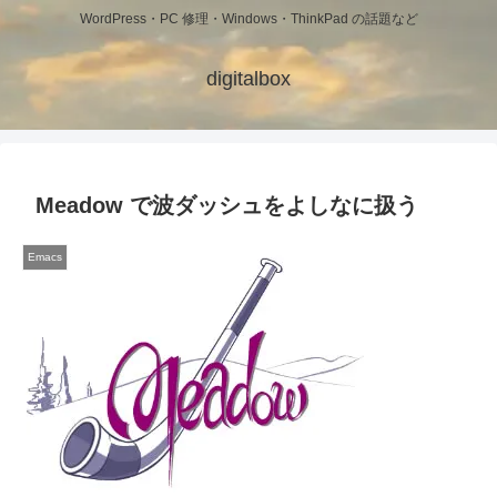
WordPress・PC 修理・Windows・ThinkPad の話題など
digitalbox
Meadow で波ダッシュをよしなに扱う
Emacs