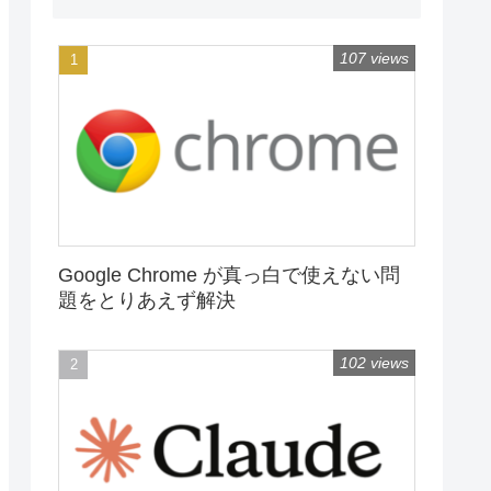
107 views
Google Chrome が真っ白で使えない問
題をとりあえず解決
102 views