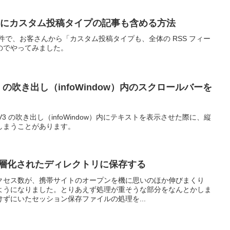
ィードにカスタム投稿タイプの記事も含める方法
イズ案件で、お客さんから「カスタム投稿タイプも、全体の RSS フィー
のでやってみました。
aps の吹き出し（infoWindow）内のスクロールバーを
API V3 の吹き出し（infoWindow）内にテキストを表示させた際に、縦
しまうことがあります。
階層化されたディレクトリに保存する
クセス数が、携帯サイトのオープンを機に思いのほか伸びまくり
すようになりました。とりあえず処理が重そうな部分をなんとかしま
ずにいたセッション保存ファイルの処理を...