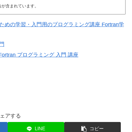
告が含まれています。
のための学習・入門用のプログラミング講座 Fortran学
入門
Fortran プログラミング 入門 講座
ェアする
LINE
コピー