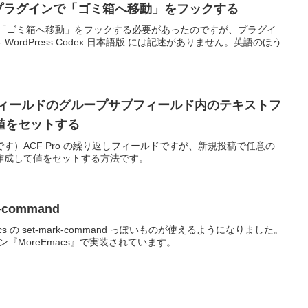
タ： プラグインで「ゴミ箱へ移動」をフックする
ン内で「ゴミ箱へ移動」をフックする必要があったのですが、プラグイ
- WordPress Codex 日本語版 には記述がありません。英語のほう
返しフィールドのグループサブフィールド内のテキストフ
値をセットする
す）ACF Pro の繰り返しフィールドですが、新規投稿で任意の
作成して値をセットする方法です。
k-command
macs の set-mark-command っぽいものが使えるようになりました。
ラグイン『MoreEmacs』で実装されています。