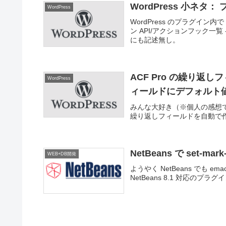
WordPress 小ネ
WordPress
WordPress のプラグイ
ン API/アクションフック一覧 
にも記述無し。
ACF Pro の繰り
WordPress
ィールドにデフォルト
みんな大好き（※個人の感想で
繰り返しフィールドを自動で
NetBeans で set-mar
WEB+DB開発
ようやく NetBeans でも e
NetBeans 8.1 対応のプ