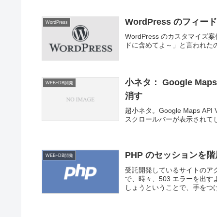
WordPress のフ
WordPress
WordPress のカスタマ
ドに含めてよ～」と言われた
小ネタ： Google M
WEB+DB開発
消す
超小ネタ。Google Maps 
スクロールバーが表示されて
PHP のセッションを
WEB+DB開発
受託開発しているサイトのア
で、時々、503 エラーを出
しょうということで、手をつけ