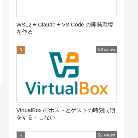
WSL2 + Claude + VS Code の開発環境
を作る
98 views
VirtualBox のホストとゲストの時刻同期
をする・しない
91 views