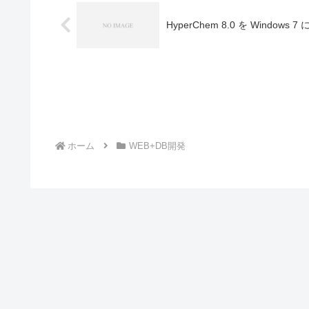
HyperChem 8.0 を Window
ホーム
WEB+DB開発