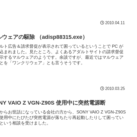
2010.04.11
ウェアの駆除 （adisp88315.exe）
ルト広告＆請求督促が表示されて困っているということで PC が
込まれました。見たところ、よくあるアダルトサイトの請求督促
示するマルウェアのようです。余談ですが、最近ではマルウェア
とを「ワンクリウェア」とも言うそうです。
2010.03.25
NY VAIO Z VGN-Z90S 使用中に突然電源断
からお世話になっている会社の方から、SONY VAIO Z VGN-Z90S
使用中にたびたび突然電源が落ちたり再起動したりして困ってい
という相談を受けました。