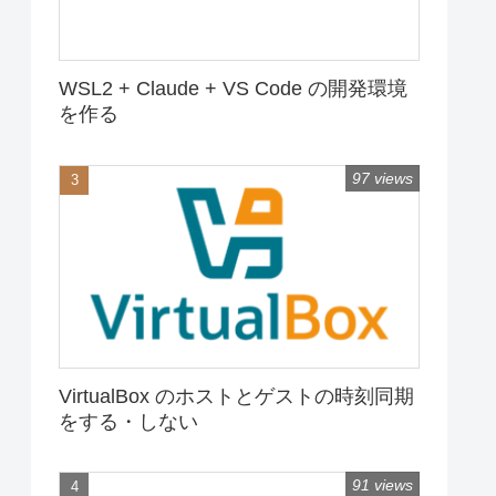
WSL2 + Claude + VS Code の開発環境
を作る
97 views
VirtualBox のホストとゲストの時刻同期
をする・しない
91 views