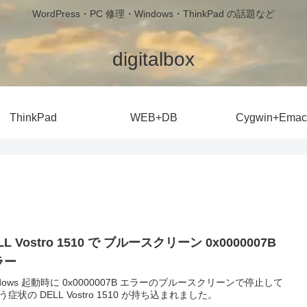
WordPress・PC 修理・Windows・ThinkPad の話題など
digitalbox
ThinkPad
WEB+DB
Cygwin+Emac
LL Vostro 1510 で ブルースクリーン 0x0000007B
ラー
ndows 起動時に 0x0000007B エラーのブルースクリーンで停止して
う症状の DELL Vostro 1510 が持ち込まれました。