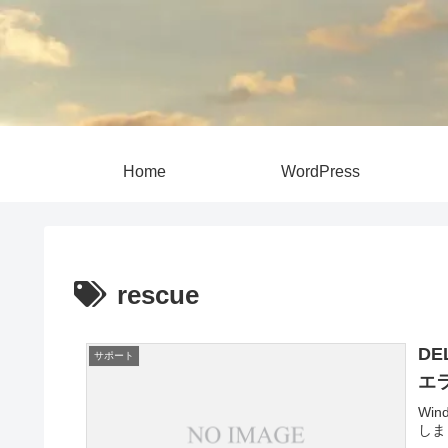
Home
WordPress
rescue
DE
サポート
エ
Wi
しま