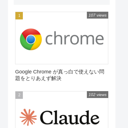
107 views
Google Chrome が真っ白で使えない問
題をとりあえず解決
102 views