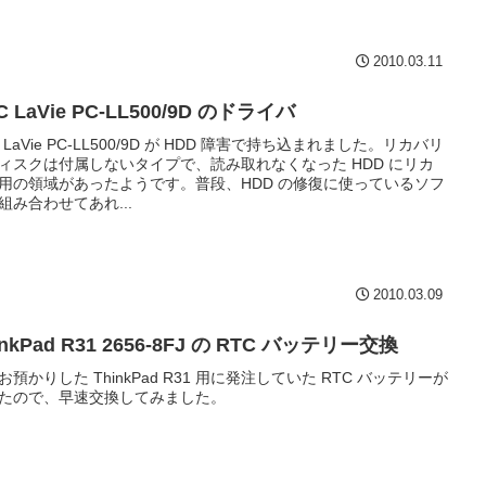
2010.03.11
C LaVie PC-LL500/9D のドライバ
C LaVie PC-LL500/9D が HDD 障害で持ち込まれました。リカバリ
ィスクは付属しないタイプで、読み取れなくなった HDD にリカ
用の領域があったようです。普段、HDD の修復に使っているソフ
組み合わせてあれ...
2010.03.09
inkPad R31 2656-8FJ の RTC バッテリー交換
お預かりした ThinkPad R31 用に発注していた RTC バッテリーが
たので、早速交換してみました。