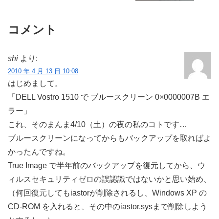
コメント
shi
より:
2010 年 4 月 13 日 10:08
はじめまして。
「DELL Vostro 1510 で ブルースクリーン 0×0000007B エ
ラー」
これ、そのまんま4/10（土）の夜の私のコトです…
ブルースクリーンになってからもバックアップを取ればよ
かったんですね。
True Image で半年前のバックアップを復元してから、ウ
ィルスセキュリティゼロの誤認識ではないかと思い始め、
（何回復元してもiastorが削除されるし、Windows XP の
CD-ROM を入れると、その中のiastor.sysまで削除しよう