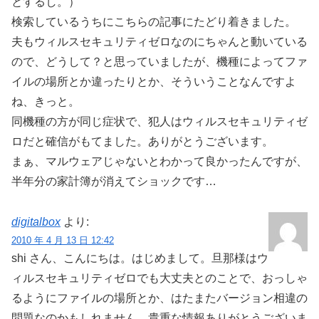
とするし。）
検索しているうちにこちらの記事にたどり着きました。
夫もウィルスセキュリティゼロなのにちゃんと動いている
ので、どうして？と思っていましたが、機種によってファ
イルの場所とか違ったりとか、そういうことなんですよ
ね、きっと。
同機種の方が同じ症状で、犯人はウィルスセキュリティゼ
ロだと確信がもてました。ありがとうございます。
まぁ、マルウェアじゃないとわかって良かったんですが、
半年分の家計簿が消えてショックです…
digitalbox
より:
2010 年 4 月 13 日 12:42
shi さん、こんにちは。はじめまして。旦那様はウ
ィルスセキュリティゼロでも大丈夫とのことで、おっしゃ
るようにファイルの場所とか、はたまたバージョン相違の
問題なのかもしれません。貴重な情報ありがとうございま