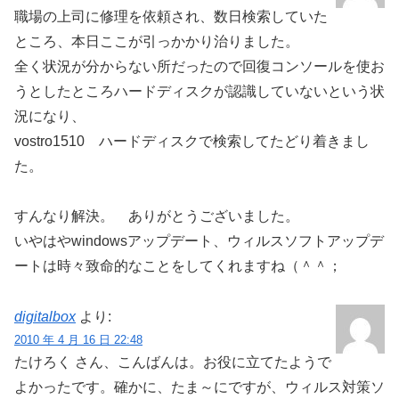
職場の上司に修理を依頼され、数日検索していた
ところ、本日ここが引っかかり治りました。
全く状況が分からない所だったので回復コンソールを使お
うとしたところハードディスクが認識していないという状
況になり、
vostro1510 ハードディスクで検索してたどり着きまし
た。
すんなり解決。 ありがとうございました。
いやはやwindowsアップデート、ウィルスソフトアップデ
ートは時々致命的なことをしてくれますね（＾＾；
digitalbox
より:
2010 年 4 月 16 日 22:48
たけろく さん、こんばんは。お役に立てたようで
よかったです。確かに、たま～にですが、ウィルス対策ソ