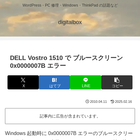
WordPress・PC 修理・Windows・ThinkPad の話題など
digitalbox
DELL Vostro 1510 で ブルースクリーン
0x0000007B エラー
X
はてブ
LINE
コピー
2010.04.11
2025.02.16
記事内に広告が含まれています。
Windows 起動時に 0x0000007B エラーのブルースクリー