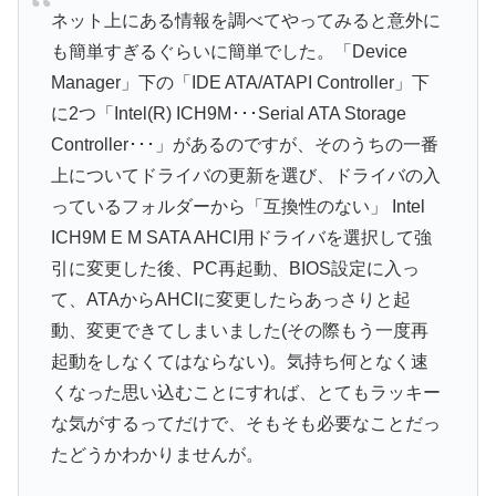
ネット上にある情報を調べてやってみると意外に
も簡単すぎるぐらいに簡単でした。「Device
Manager」下の「IDE ATA/ATAPI Controller」下
に2つ「Intel(R) ICH9M･･･Serial ATA Storage
Controller･･･」があるのですが、そのうちの一番
上についてドライバの更新を選び、ドライバの入
っているフォルダーから「互換性のない」 Intel
ICH9M E M SATA AHCI用ドライバを選択して強
引に変更した後、PC再起動、BIOS設定に入っ
て、ATAからAHCIに変更したらあっさりと起
動、変更できてしまいました(その際もう一度再
起動をしなくてはならない)。気持ち何となく速
くなった思い込むことにすれば、とてもラッキー
な気がするってだけで、そもそも必要なことだっ
たどうかわかりませんが。