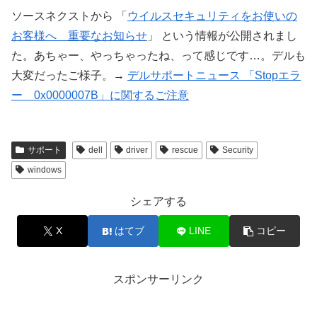
ソースネクストから 「
ウイルスセキュリティをお使いの
お客様へ 重要なお知らせ
」 という情報が公開されまし
た。あちゃー、やっちゃったね、って感じです…。デルも
大変だったご様子。→
デルサポートニュース 「Stopエラ
ー 0x0000007B」に関するご注意
サポート
dell
driver
rescue
Security
windows
シェアする
X
はてブ
LINE
コピー
スポンサーリンク