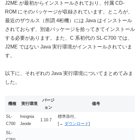
J2ME が最初からインストールされており、付属 CD-
ROM にそのパッケージが収録されています。ところが、
最近のザウルス（所謂 4桁機）には Java はインストール
されておらず、別途パッケージを拾ってきてインストール
する必要があります。また、C 系初代の SL-C700 では、
J2ME ではない Java 実行環境がインストールされていま
す。
以下に、それぞれの Java 実行環境についてまとめてみま
した。
バージ
機種
実行環境
備考
ョン
SL-
Insignia
標準添付。
1.10.7
C700
Jeode
[→
ダウンロード
]
SL-
C750