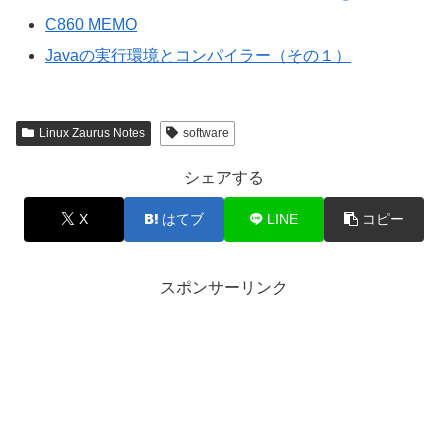
C860 MEMO
Javaの実行環境とコンパイラー（その１）
Linux Zaurus Notes
software
シェアする
X
はてブ
LINE
コピー
スポンサーリンク