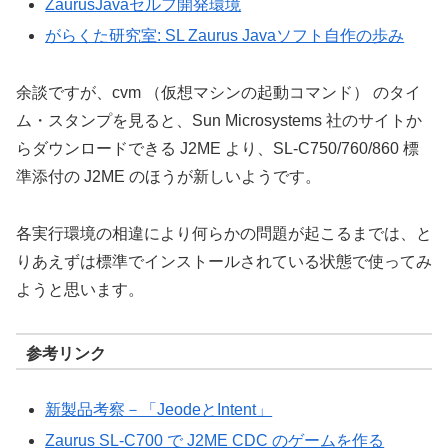
ZaurusJavaセルフ開発環境
がらくた研究室: SL Zaurus Javaソフト自作の歩み
余談ですが、cvm （仮想マシンの起動コマンド） のタイ
ム・スタンプを見ると、Sun Microsystems 社のサイトか
らダウンロードできる J2ME より、SL-C750/760/860 標
準添付の J2ME のほうが新しいようです。
各実行環境の相違により何らかの問題が起こるまでは、と
りあえずは標準でインストールされている状態で使ってみ
ようと思います。
参考リンク
新製品考察－「JeodeとIntent」
Zaurus SL-C700 で J2ME CDC のゲームを作る