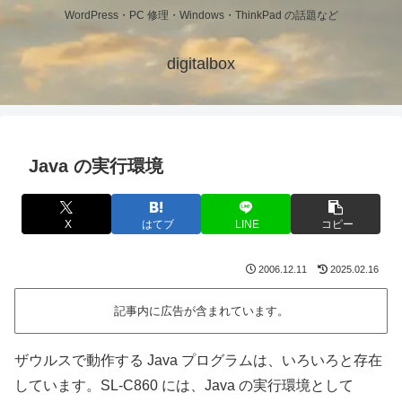
WordPress・PC 修理・Windows・ThinkPad の話題など
digitalbox
Java の実行環境
X
はてブ
LINE
コピー
2006.12.11
2025.02.16
記事内に広告が含まれています。
ザウルスで動作する Java プログラムは、いろいろと存在
しています。SL-C860 には、Java の実行環境として