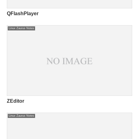
QFlashPlayer
Linux Zaurus Notes
ZEditor
Linux Zaurus Notes