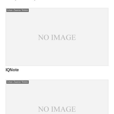
Linux Zaurus Notes
IQNote
Linux Zaurus Notes