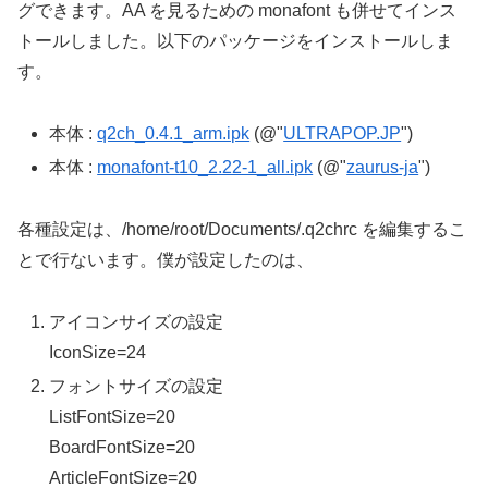
グできます。AA を見るための monafont も併せてインス
トールしました。以下のパッケージをインストールしま
す。
本体 :
q2ch_0.4.1_arm.ipk
(@"
ULTRAPOP.JP
")
本体 :
monafont-t10_2.22-1_all.ipk
(@"
zaurus-ja
")
各種設定は、/home/root/Documents/.q2chrc を編集するこ
とで行ないます。僕が設定したのは、
アイコンサイズの設定
IconSize=24
フォントサイズの設定
ListFontSize=20
BoardFontSize=20
ArticleFontSize=20