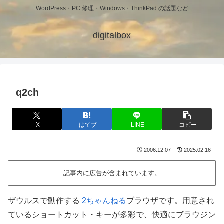
WordPress・PC 修理・Windows・ThinkPad の話題など
digitalbox
q2ch
X
はてブ
LINE
コピー
2006.12.07
2025.02.16
記事内に広告が含まれています。
ザウルスで動作する
2ちゃんねる
ブラウザです。用意され
ているショートカット・キーが多彩で、快適にブラウジン