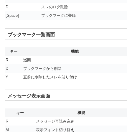
D
スレのログ削除
[Space]
ブックマークに登録
ブックマーク一覧画面
キー
機能
R
巡回
D
ブックマークから削除
Y
直前に削除したスレを貼り付け
メッセージ表示画面
キー
機能
R
メッセージ再読み込み
M
表示フォント切り替え