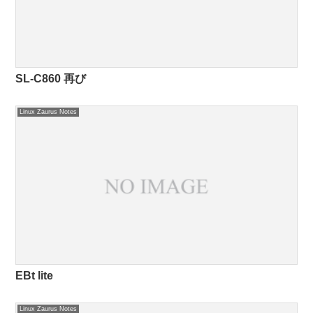
SL-C860 再び
Linux Zaurus Notes
EBt lite
Linux Zaurus Notes