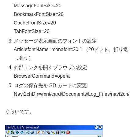
MessageFontSize=20
BookmarkFontSize=20
CacheFontSize=20
TabFontSize=20
メッセージ表示画面のフォントの設定
ArticlefontName=monafont:20:1 （20ドット、折り返
しあり）
外部リンクを開くブラウザの設定
BrowserCommand=opera
ログの保存先を SD カードに変更
Navi2chDir=/mnt/card/Documents/Log_Files/navi2ch/
ぐらいです。