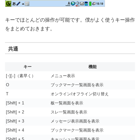
キーでほとんどの操作が可能です。僕がよく使うキー操作
をまとめておきます。
共通
キー
機能
[↑][↓]（素早く）
メニュー表示
O
ブックマーク一覧画面を表示
T
オンライン/オフライン切り替え
[Shift] + 1
板一覧画面を表示
[Shift] + 2
スレ一覧画面を表示
[Shift] + 3
メッセージ表示画面を表示
[Shift] + 4
ブックマーク一覧画面を表示
[Shift] + 5
キャッシュ一覧画面を表示