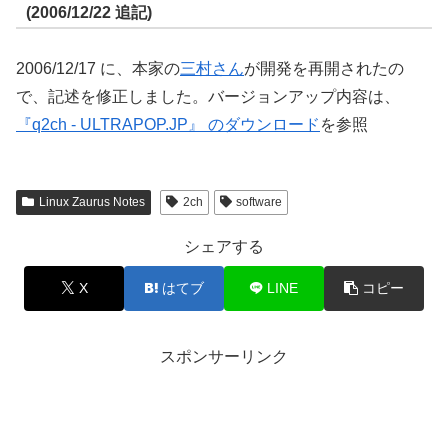
(2006/12/22 追記)
2006/12/17 に、本家の
三村さん
が開発を再開されたの
で、記述を修正しました。バージョンアップ内容は、
『q2ch - ULTRAPOP.JP』 のダウンロード
を参照
Linux Zaurus Notes
2ch
software
シェアする
X
はてブ
LINE
コピー
スポンサーリンク