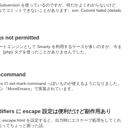
ubversion を使っているのですが、何だかよくわからないけど、
トできないことがあります。svn: Commit failed (details
s not permitted
ートエンジンとして Smarty を利用するケースが多いのすが、今ま
{php} タグを使ったことがありませんでした。
k-command
macs の set-mark-command っぽいものが使えるようになりました。
ラグイン『MoreEmacs』で実装されています。
_modifiers に escape 設定は便利だけど副作用あり
ifiers に escape:html を設定すると、出力時にエスケープ処理をしてくれ
あってちょっと困った話。