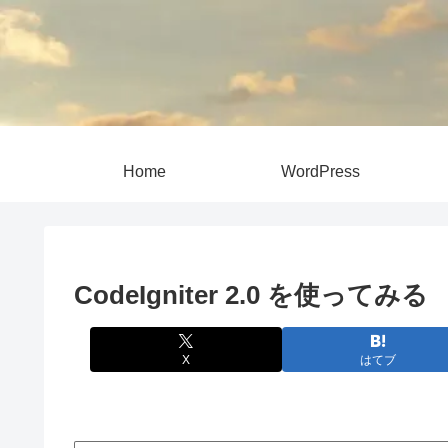
Home
WordPress
CodeIgniter 2.0 を使ってみる
X
はてブ