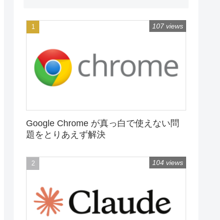
107 views
Google Chrome が真っ白で使えない問
題をとりあえず解決
104 views