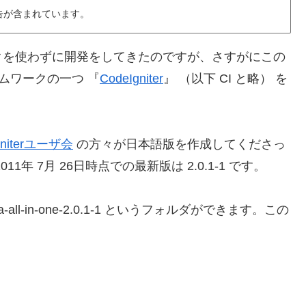
告が含まれています。
クを使わずに開発をしてきたのですが、さすがにこの
ムワークの一つ 『
CodeIgniter
』 （以下 CI と略） を
gniterユーザ会
の方々が日本語版を作成してくださっ
年 7月 26日時点での最新版は 2.0.1-1 です。
l-in-one-2.0.1-1 というフォルダができます。この