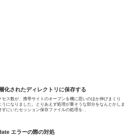
階層化されたディレクトリに保存する
クセス数が、携帯サイトのオープンを機に思いのほか伸びまくり
すようになりました。とりあえず処理が重そうな部分をなんとかしま
ずにいたセッション保存ファイルの処理を...
 of date エラーの際の対処