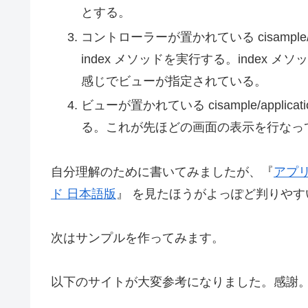
とする。
コントローラーが置かれている cisample/applic
index メソッドを実行する。index メソッドは $t
感じでビューが指定されている。
ビューが置かれている cisample/applicatio
る。これが先ほどの画面の表示を行なっ
自分理解のために書いてみましたが、『
アプリ
ド 日本語版
』 を見たほうがよっぽど判りやす
次はサンプルを作ってみます。
以下のサイトが大変参考になりました。感謝