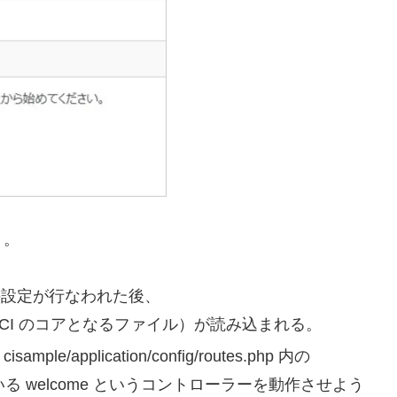
り。
行のための設定が行なわれた後、
iter.php （CI のコアとなるファイル）が読み込まれる。
application/config/routes.php 内の
 に指定されている welcome というコントローラーを動作させよう