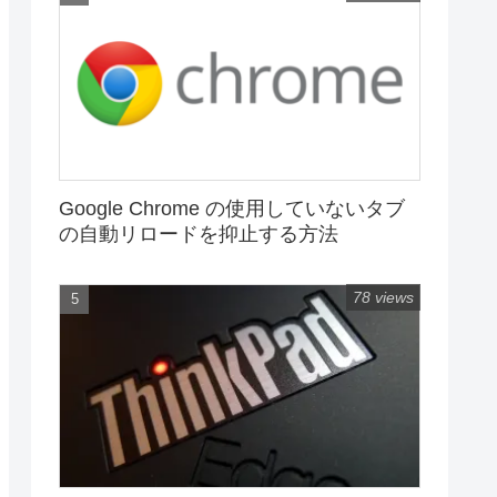
Google Chrome の使用していないタブ
の自動リロードを抑止する方法
78 views