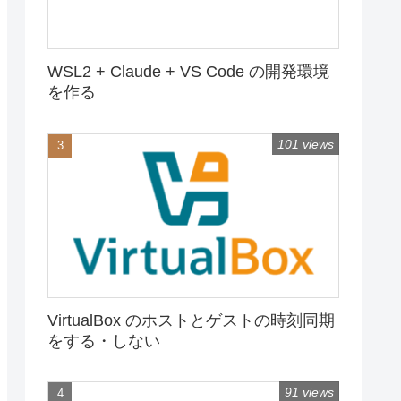
WSL2 + Claude + VS Code の開発環境
を作る
101 views
VirtualBox のホストとゲストの時刻同期
をする・しない
91 views