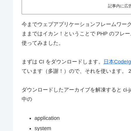
記事内に広
今までウェブアプリケーションフレームワー
ままではイカン！ということで PHP のフレー
使ってみました。
まずは CI をダウンロードします。
日本CodeI
ています（多謝！）ので、それを使います。 2011
ダウンロードしたアーカイブを解凍すると ci-ja-al
中の
application
system