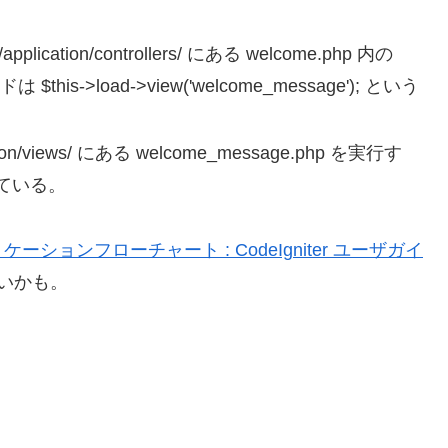
ation/controllers/ にある welcome.php 内の
his->load->view('welcome_message'); という
n/views/ にある welcome_message.php を実行す
ている。
ケーションフローチャート : CodeIgniter ユーザガイ
いかも。
。