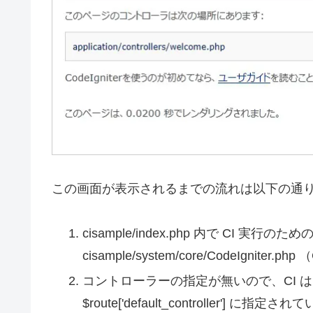
この画面が表示されるまでの流れは以下の通
cisample/index.php 内で CI 実
cisample/system/core/CodeIgn
コントローラーの指定が無いので、CI は cisample/
$route['default_controller']